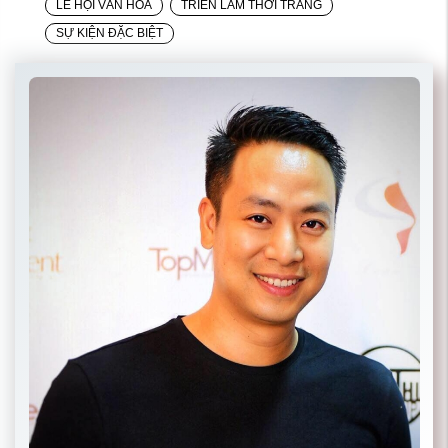
LỄ HỘI VĂN HOÁ
TRIỂN LÃM THỜI TRANG
SỰ KIỆN ĐẶC BIỆT