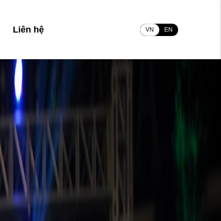
Liên hệ
VN
EN