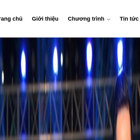
rang chủ
Giới thiệu
Chương trình
Tin tức