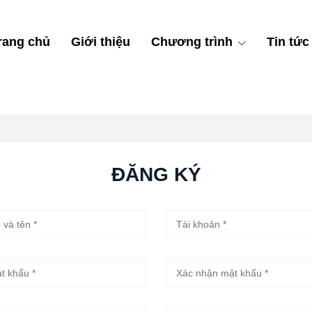
rang chủ
Giới thiệu
Chương trình
Tin tức
ĐĂNG KÝ