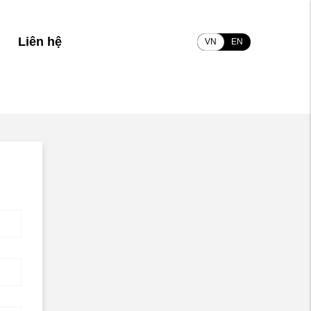
Liên hệ
VN
EN