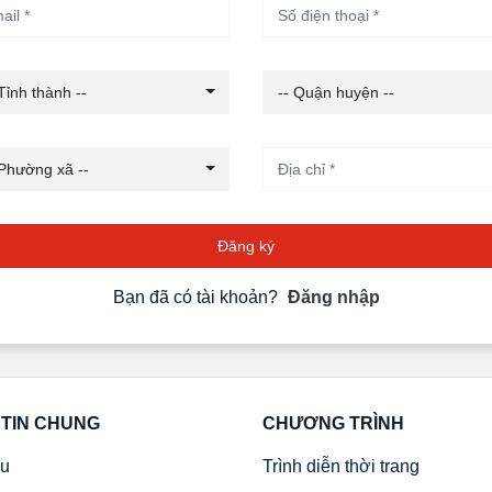
 Tỉnh thành --
-- Quận huyện --
 Phường xã --
Đăng ký
Bạn đã có tài khoản?
Đăng nhập
TIN CHUNG
CHƯƠNG TRÌNH
ệu
Trình diễn thời trang