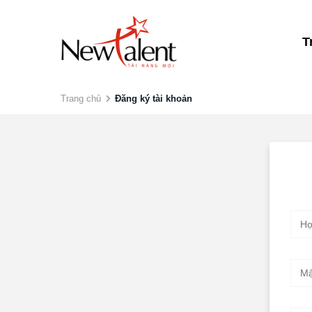
T
Trang chủ
Đăng ký tài khoản