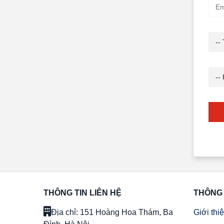
--
--
THÔNG TIN LIÊN HỆ
THÔNG 
Địa chỉ: 151 Hoàng Hoa Thám, Ba
Giới thi