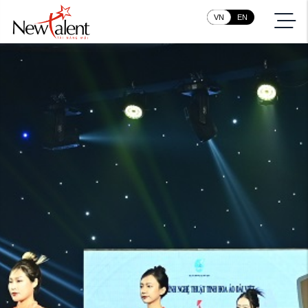
VN
EN