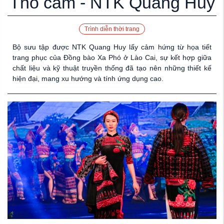
Thổ cẩm - NTK Quang Huy
Trình diễn thời trang
Bộ sưu tập được NTK Quang Huy lấy cảm hứng từ họa tiết
trang phục của Đồng bào Xa Phó ở Lào Cai, sự kết hợp giữa
chất liệu và kỹ thuật truyền thống đã tạo nên những thiết kế
hiện đại, mang xu hướng và tính ứng dụng cao.